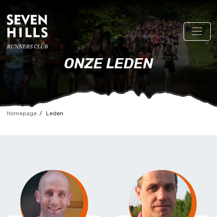
ONZE LEDEN
Homepage
Leden